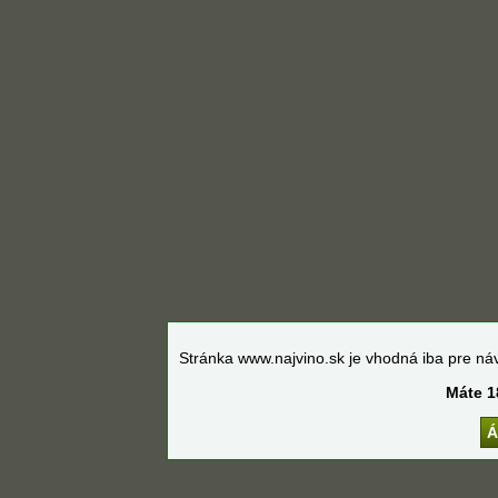
Stránka www.najvino.sk je vhodná iba pre náv
Máte 1