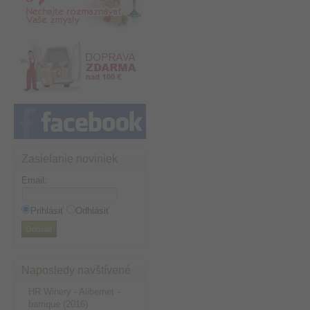
Zasielanie noviniek
Email
:
Prihlásiť
Odhlásiť
Naposledy navštívené
HR Winery - Alibernet -
barrique (2016)