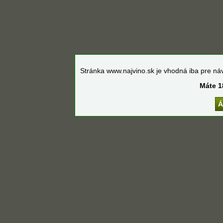
Stránka www.najvino.sk je vhodná iba pre náv
Máte 1